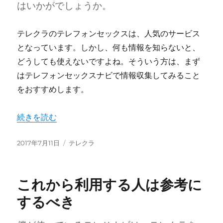
はいかがでしょうか。
テレクラのテレフォンセックスは、人気のサービス
となっています。しかし、何も情報を知らないと、
どうしても使えないですよね。そういう方は、まず
はテレフォンセックスナビで情報収集してみること
をおすすめします。
“人気のサービスを学ぼう” の
続きを読む
投
カ
2017年7月11日
テレクラ
稿
テ
日:
ゴ
リ
これから利用する人は参考に
ー
するべき