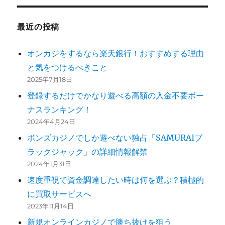
ジ
の
最近の投稿
ペ
オンカジをするなら楽天銀行！おすすめする理由
ー
と気をつけるべきこと
2025年7月18日
ジ
登録するだけでかなり遊べる高額の入金不要ボー
送
ナスランキング！
2024年4月24日
り
ボンズカジノでしか遊べない独占「SAMURAIブ
ラックジャック」の詳細情報解禁
2024年1月31日
速度重視で資金調達したい時は何を選ぶ？積極的
に買取サービスへ
2023年11月14日
新規オンラインカジノで勝ち抜けを狙う