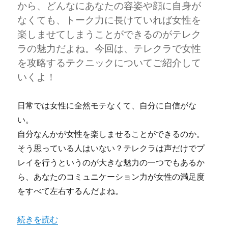
から、どんなにあなたの容姿や顔に自身が
なくても、トーク力に長けていれば女性を
楽しませてしまうことができるのがテレク
ラの魅力だよね。今回は、テレクラで女性
を攻略するテクニックについてご紹介して
いくよ！
日常では女性に全然モテなくて、自分に自信がな
い。
自分なんかが女性を楽しませることができるのか。
そう思っている人はいない？テレクラは声だけでプ
レイを行うというのが大きな魅力の一つでもあるか
ら、あなたのコミュニケーション力が女性の満足度
をすべて左右するんだよね。
“現実のあなたで勝負する必要なし！テレセで女性をお持ち
続きを読む