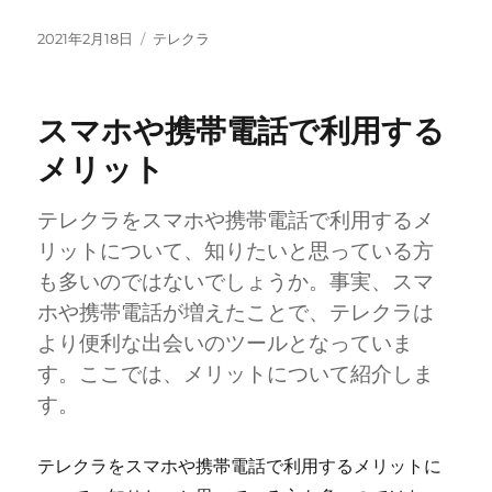
投
カ
2021年2月18日
テレクラ
稿
テ
日:
ゴ
リ
スマホや携帯電話で利用する
ー
メリット
テレクラをスマホや携帯電話で利用するメ
リットについて、知りたいと思っている方
も多いのではないでしょうか。事実、スマ
ホや携帯電話が増えたことで、テレクラは
より便利な出会いのツールとなっていま
す。ここでは、メリットについて紹介しま
す。
テレクラをスマホや携帯電話で利用するメリットに