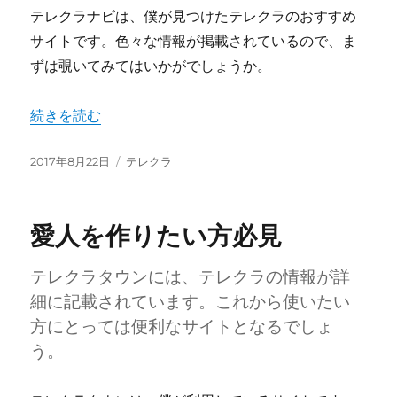
テレクラナビは、僕が見つけたテレクラのおすすめ
サイトです。色々な情報が掲載されているので、ま
ずは覗いてみてはいかがでしょうか。
“無知な人ほど出会えない” の
続きを読む
投
カ
2017年8月22日
テレクラ
稿
テ
日:
ゴ
リ
愛人を作りたい方必見
ー
テレクラタウンには、テレクラの情報が詳
細に記載されています。これから使いたい
方にとっては便利なサイトとなるでしょ
う。