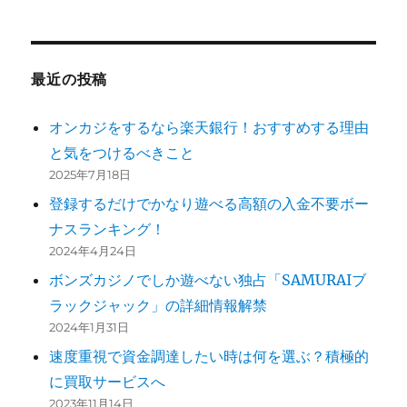
ョ
ン
最近の投稿
オンカジをするなら楽天銀行！おすすめする理由
と気をつけるべきこと
2025年7月18日
登録するだけでかなり遊べる高額の入金不要ボー
ナスランキング！
2024年4月24日
ボンズカジノでしか遊べない独占「SAMURAIブ
ラックジャック」の詳細情報解禁
2024年1月31日
速度重視で資金調達したい時は何を選ぶ？積極的
に買取サービスへ
2023年11月14日