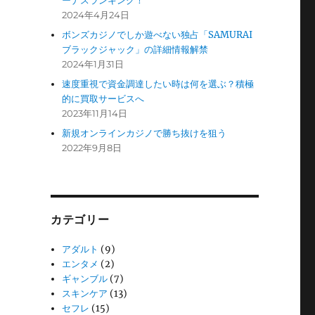
ーナスランキング！
2024年4月24日
ボンズカジノでしか遊べない独占「SAMURAI
ブラックジャック」の詳細情報解禁
2024年1月31日
速度重視で資金調達したい時は何を選ぶ？積極
的に買取サービスへ
2023年11月14日
新規オンラインカジノで勝ち抜けを狙う
2022年9月8日
カテゴリー
アダルト
(9)
エンタメ
(2)
ギャンブル
(7)
スキンケア
(13)
セフレ
(15)