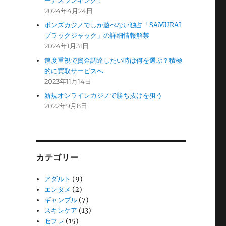
ーナスランキング！
2024年4月24日
ボンズカジノでしか遊べない独占「SAMURAI
ブラックジャック」の詳細情報解禁
2024年1月31日
速度重視で資金調達したい時は何を選ぶ？積極
的に買取サービスへ
2023年11月14日
新規オンラインカジノで勝ち抜けを狙う
2022年9月8日
カテゴリー
アダルト
(9)
エンタメ
(2)
ギャンブル
(7)
スキンケア
(13)
セフレ
(15)