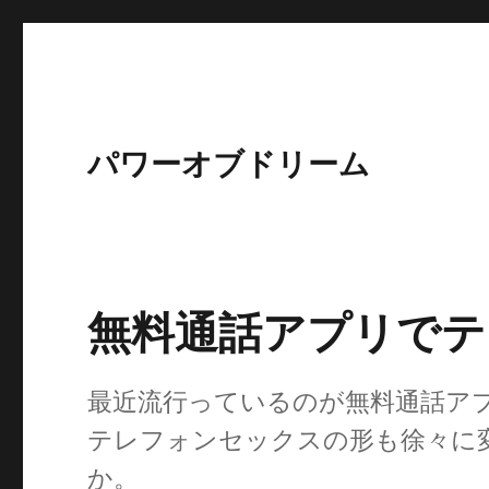
パワーオブドリーム
無料通話アプリでテ
最近流行っているのが無料通話ア
テレフォンセックスの形も徐々に
か。