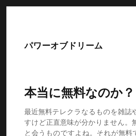
パワーオブドリーム
本当に無料なのか？
最近無料テレクラなるものを雑誌
すけど正直意味が分かりません。
と会うものですよね。それが無料