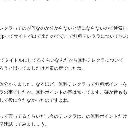
レクラってのが何なのか分からないと話にならないので検索し
.jpってサイトが出て来たのでそこで無料テレクラについて学ぶ
てタイトルにしてるくらいなんだから無料テレクラについて
ろうと思ってましたけど案の定でしたね。
体分かりました。なるほど、無料テレクラって無料ポイントを
ラの事でしたか。無料ポイントの事は知ってます。確か昔もあ
して役に立たなかったのですよね。
って言ってるくらいだし今のテレクラはこの無料ポイントだけ
早速試してみましょう。