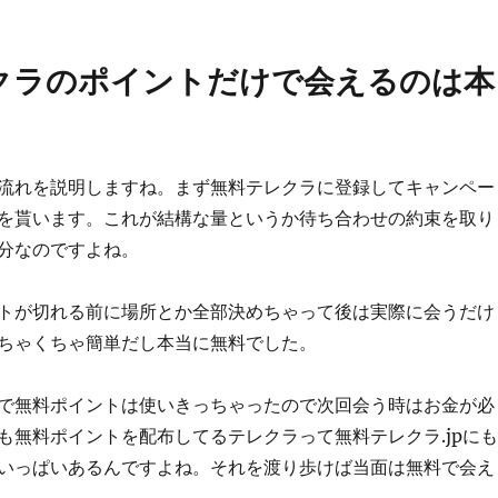
クラのポイントだけで会えるのは本
流れを説明しますね。まず無料テレクラに登録してキャンペー
を貰います。これが結構な量というか待ち合わせの約束を取り
分なのですよね。
トが切れる前に場所とか全部決めちゃって後は実際に会うだけ
ちゃくちゃ簡単だし本当に無料でした。
で無料ポイントは使いきっちゃったので次回会う時はお金が必
も無料ポイントを配布してるテレクラって無料テレクラ.jpにも
いっぱいあるんですよね。それを渡り歩けば当面は無料で会え