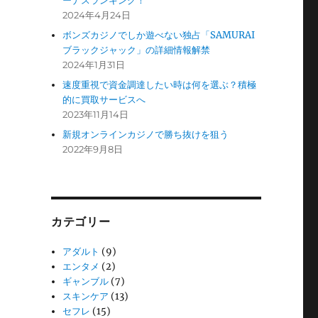
ーナスランキング！
2024年4月24日
ボンズカジノでしか遊べない独占「SAMURAI
ブラックジャック」の詳細情報解禁
2024年1月31日
速度重視で資金調達したい時は何を選ぶ？積極
的に買取サービスへ
2023年11月14日
新規オンラインカジノで勝ち抜けを狙う
2022年9月8日
カテゴリー
アダルト
(9)
エンタメ
(2)
ギャンブル
(7)
スキンケア
(13)
セフレ
(15)