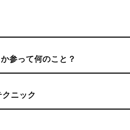
とか参って何のこと？
テクニック