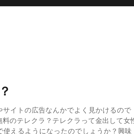
？
やサイトの広告なんかでよく見かけるので
無料のテレクラ？テレクラって金出して女
で使えるようになったのでしょうか？興味