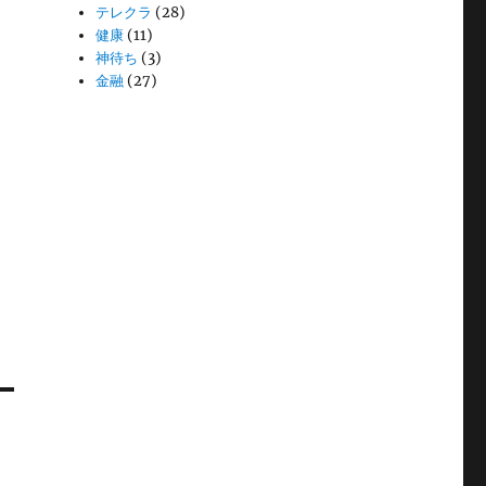
テレクラ
(28)
健康
(11)
神待ち
(3)
金融
(27)