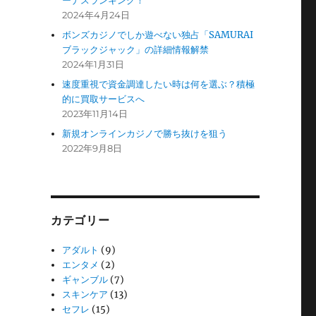
ーナスランキング！
2024年4月24日
ボンズカジノでしか遊べない独占「SAMURAI
ブラックジャック」の詳細情報解禁
2024年1月31日
速度重視で資金調達したい時は何を選ぶ？積極
的に買取サービスへ
2023年11月14日
新規オンラインカジノで勝ち抜けを狙う
2022年9月8日
カテゴリー
アダルト
(9)
エンタメ
(2)
ギャンブル
(7)
スキンケア
(13)
セフレ
(15)