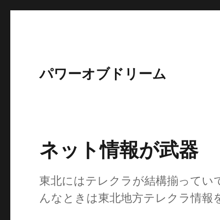
パワーオブドリーム
ネット情報が武器
東北にはテレクラが結構揃ってい
んなときは東北地方テレクラ情報