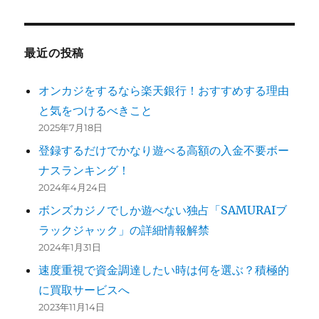
シ
稿:
ョ
最近の投稿
ン
オンカジをするなら楽天銀行！おすすめする理由
と気をつけるべきこと
2025年7月18日
登録するだけでかなり遊べる高額の入金不要ボー
ナスランキング！
2024年4月24日
ボンズカジノでしか遊べない独占「SAMURAIブ
ラックジャック」の詳細情報解禁
2024年1月31日
速度重視で資金調達したい時は何を選ぶ？積極的
に買取サービスへ
2023年11月14日