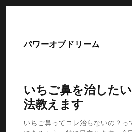
パワーオブドリーム
いちご鼻を治したい
法教えます
いちご鼻ってコレ治らないの？っ