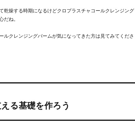
て乾燥する時期になるけどクロプラスチャコールクレンジング
心だね。
ールクレンジングバームが気になってきた方は見てみてくださ
支える基礎を作ろう