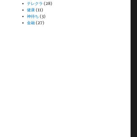
テレクラ
(28)
健康
(11)
神待ち
(3)
金融
(27)