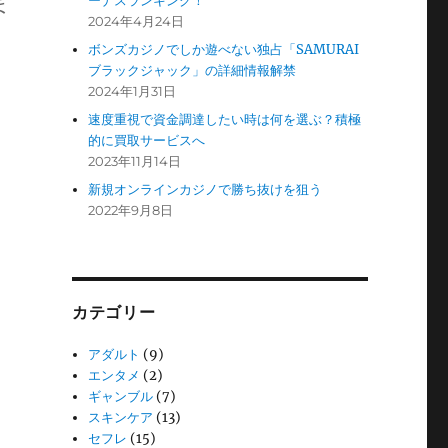
ま
ーナスランキング！
2024年4月24日
ボンズカジノでしか遊べない独占「SAMURAI
ブラックジャック」の詳細情報解禁
2024年1月31日
速度重視で資金調達したい時は何を選ぶ？積極
的に買取サービスへ
2023年11月14日
新規オンラインカジノで勝ち抜けを狙う
2022年9月8日
カテゴリー
アダルト
(9)
エンタメ
(2)
ギャンブル
(7)
スキンケア
(13)
セフレ
(15)